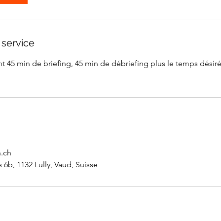
 service
 45 min de briefing, 45 min de débriefing plus le temps désir
.ch
6b, 1132 Lully, Vaud, Suisse